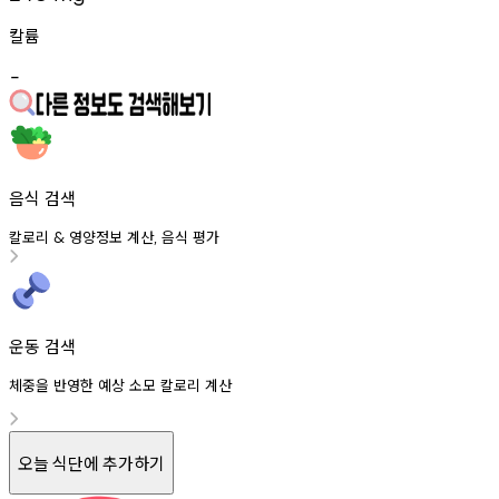
칼륨
-
음식 검색
칼로리
영양정보
계산
음식
평가
&
,
운동 검색
체중을 반영한 예상 소모 칼로리 계산
오늘 식단에 추가하기