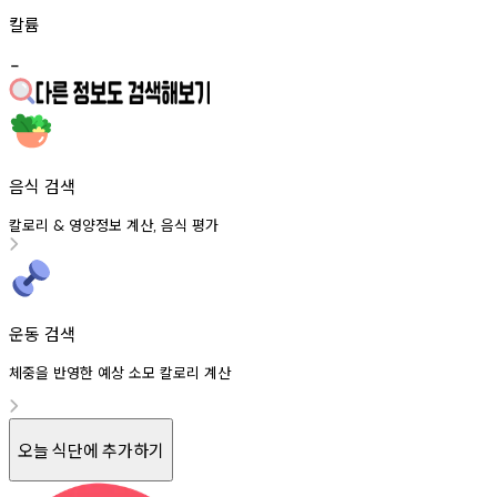
칼륨
-
음식 검색
칼로리
영양정보
계산
음식
평가
&
,
운동 검색
체중을 반영한 예상 소모 칼로리 계산
오늘 식단에 추가하기