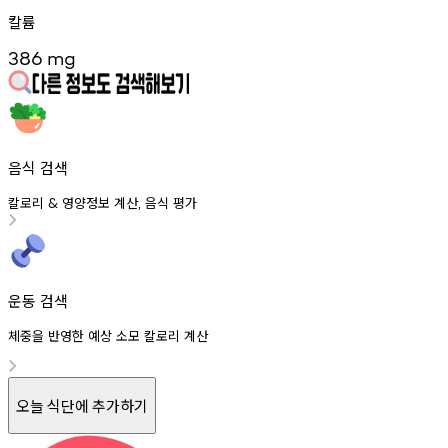
칼륨
386
mg
음식 검색
칼로리
영양정보
계산
음식
평가
&
,
운동 검색
체중을 반영한 예상 소모 칼로리 계산
오늘 식단에 추가하기