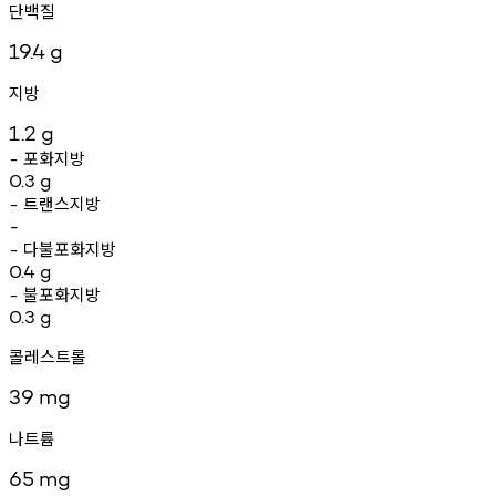
단백질
19.4
g
지방
1.2
g
포화지방
-
0.3
g
트랜스지방
-
-
다불포화지방
-
0.4
g
불포화지방
-
0.3
g
콜레스트롤
39
mg
나트륨
65
mg