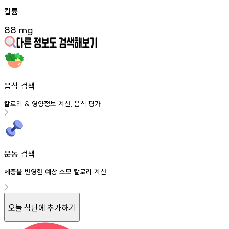
칼륨
88
mg
음식 검색
칼로리
영양정보
계산
음식
평가
&
,
운동 검색
체중을 반영한 예상 소모 칼로리 계산
오늘 식단에 추가하기