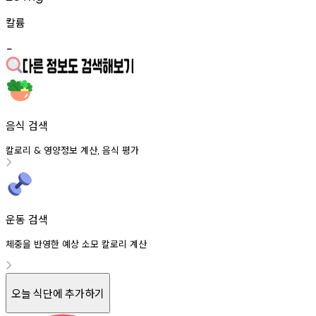
칼륨
-
음식 검색
칼로리
영양정보
계산
음식
평가
&
,
운동 검색
체중을 반영한 예상 소모 칼로리 계산
오늘 식단에 추가하기