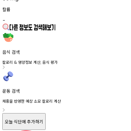
칼륨
-
음식 검색
칼로리
영양정보
계산
음식
평가
&
,
운동 검색
체중을 반영한 예상 소모 칼로리 계산
오늘 식단에 추가하기