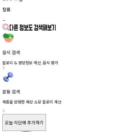
칼륨
-
음식 검색
칼로리
영양정보
계산
음식
평가
&
,
운동 검색
체중을 반영한 예상 소모 칼로리 계산
오늘 식단에 추가하기