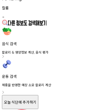
칼륨
-
음식 검색
칼로리
영양정보
계산
음식
평가
&
,
운동 검색
체중을 반영한 예상 소모 칼로리 계산
오늘 식단에 추가하기