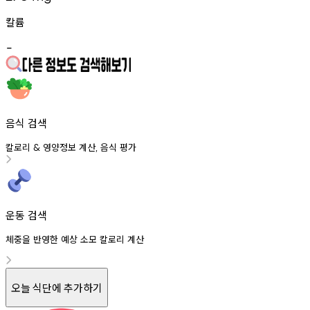
칼륨
-
음식 검색
칼로리
영양정보
계산
음식
평가
&
,
운동 검색
체중을 반영한 예상 소모 칼로리 계산
오늘 식단에 추가하기