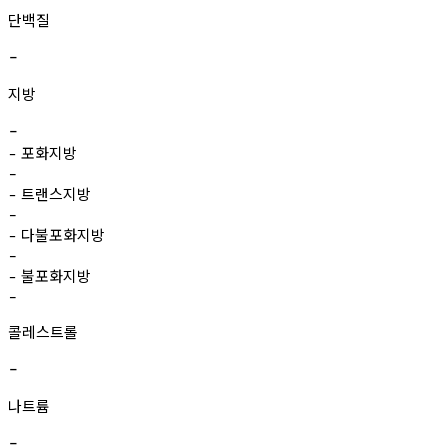
단백질
-
지방
-
포화지방
-
-
트랜스지방
-
-
다불포화지방
-
-
불포화지방
-
-
콜레스트롤
-
나트륨
-