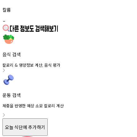
칼륨
-
음식 검색
칼로리
영양정보
계산
음식
평가
&
,
운동 검색
체중을 반영한 예상 소모 칼로리 계산
오늘 식단에 추가하기