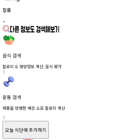
칼륨
-
음식 검색
칼로리
영양정보
계산
음식
평가
&
,
운동 검색
체중을 반영한 예상 소모 칼로리 계산
오늘 식단에 추가하기