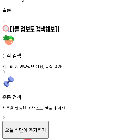
칼륨
-
음식 검색
칼로리
영양정보
계산
음식
평가
&
,
운동 검색
체중을 반영한 예상 소모 칼로리 계산
오늘 식단에 추가하기