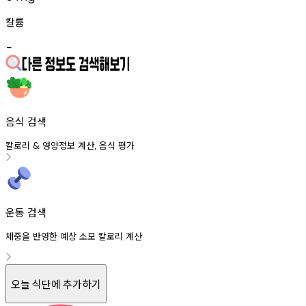
칼륨
-
음식 검색
칼로리
영양정보
계산
음식
평가
&
,
운동 검색
체중을 반영한 예상 소모 칼로리 계산
오늘 식단에 추가하기