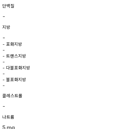
단백질
-
지방
-
포화지방
-
-
트랜스지방
-
-
다불포화지방
-
-
불포화지방
-
-
콜레스트롤
-
나트륨
5
mg