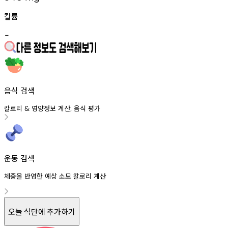
칼륨
-
음식 검색
칼로리
영양정보
계산
음식
평가
&
,
운동 검색
체중을 반영한 예상 소모 칼로리 계산
오늘 식단에 추가하기