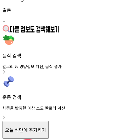
칼륨
-
음식 검색
칼로리
영양정보
계산
음식
평가
&
,
운동 검색
체중을 반영한 예상 소모 칼로리 계산
오늘 식단에 추가하기