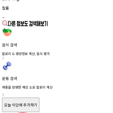
칼륨
-
음식 검색
칼로리
영양정보
계산
음식
평가
&
,
운동 검색
체중을 반영한 예상 소모 칼로리 계산
오늘 식단에 추가하기