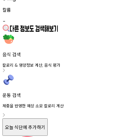
칼륨
-
음식 검색
칼로리
영양정보
계산
음식
평가
&
,
운동 검색
체중을 반영한 예상 소모 칼로리 계산
오늘 식단에 추가하기