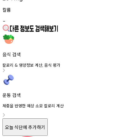
칼륨
-
음식 검색
칼로리
영양정보
계산
음식
평가
&
,
운동 검색
체중을 반영한 예상 소모 칼로리 계산
오늘 식단에 추가하기