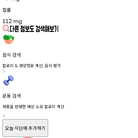
칼륨
112
mg
음식 검색
칼로리
영양정보
계산
음식
평가
&
,
운동 검색
체중을 반영한 예상 소모 칼로리 계산
오늘 식단에 추가하기