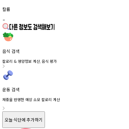
칼륨
-
음식 검색
칼로리
영양정보
계산
음식
평가
&
,
운동 검색
체중을 반영한 예상 소모 칼로리 계산
오늘 식단에 추가하기