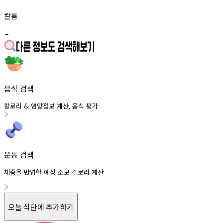
칼륨
-
음식 검색
칼로리
영양정보
계산
음식
평가
&
,
운동 검색
체중을 반영한 예상 소모 칼로리 계산
오늘 식단에 추가하기