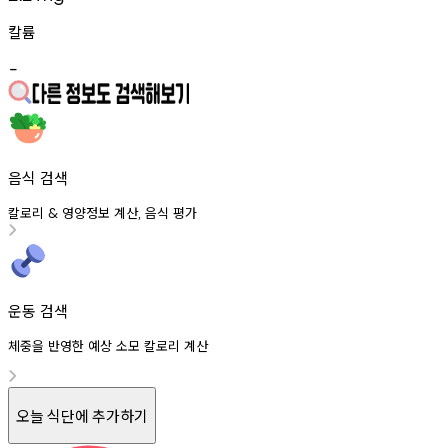
칼륨
-
음식 검색
칼로리
영양정보
계산
음식
평가
&
,
운동 검색
체중을 반영한 예상 소모 칼로리 계산
오늘 식단에 추가하기