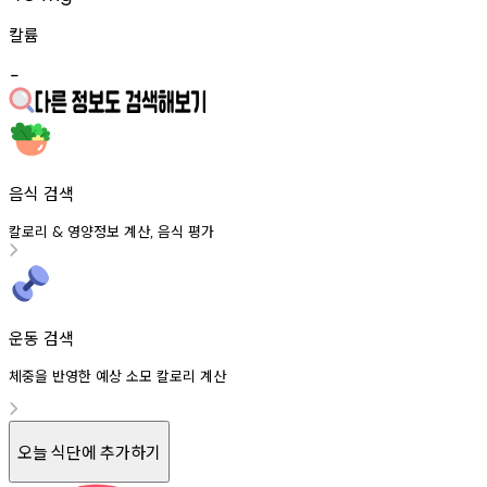
칼륨
-
음식 검색
칼로리
영양정보
계산
음식
평가
&
,
운동 검색
체중을 반영한 예상 소모 칼로리 계산
오늘 식단에 추가하기