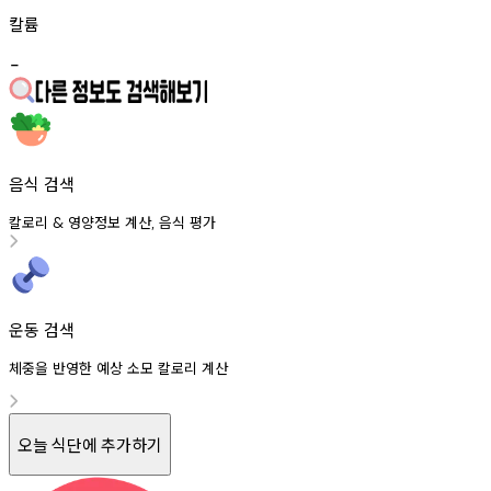
칼륨
-
음식 검색
칼로리
영양정보
계산
음식
평가
&
,
운동 검색
체중을 반영한 예상 소모 칼로리 계산
오늘 식단에 추가하기