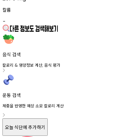
칼륨
-
음식 검색
칼로리
영양정보
계산
음식
평가
&
,
운동 검색
체중을 반영한 예상 소모 칼로리 계산
오늘 식단에 추가하기