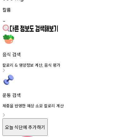
칼륨
-
음식 검색
칼로리
영양정보
계산
음식
평가
&
,
운동 검색
체중을 반영한 예상 소모 칼로리 계산
오늘 식단에 추가하기