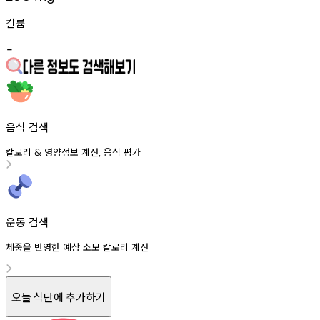
칼륨
-
음식 검색
칼로리
영양정보
계산
음식
평가
&
,
운동 검색
체중을 반영한 예상 소모 칼로리 계산
오늘 식단에 추가하기