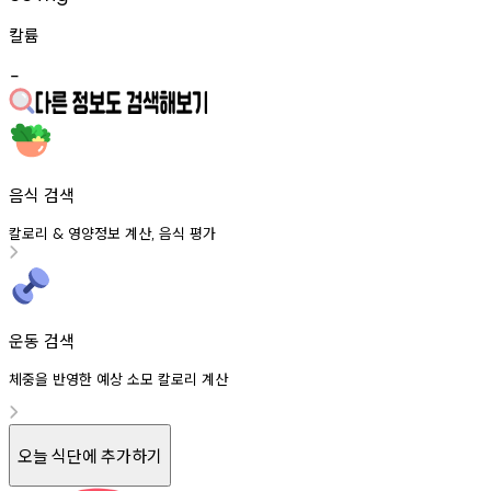
칼륨
-
음식 검색
칼로리
영양정보
계산
음식
평가
&
,
운동 검색
체중을 반영한 예상 소모 칼로리 계산
오늘 식단에 추가하기