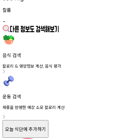
칼륨
-
음식 검색
칼로리
영양정보
계산
음식
평가
&
,
운동 검색
체중을 반영한 예상 소모 칼로리 계산
오늘 식단에 추가하기