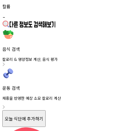
칼륨
-
음식 검색
칼로리
영양정보
계산
음식
평가
&
,
운동 검색
체중을 반영한 예상 소모 칼로리 계산
오늘 식단에 추가하기