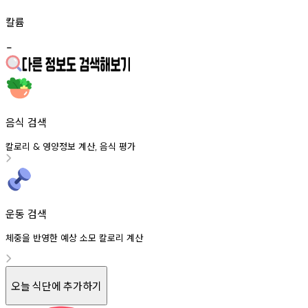
칼륨
-
음식 검색
칼로리
영양정보
계산
음식
평가
&
,
운동 검색
체중을 반영한 예상 소모 칼로리 계산
오늘 식단에 추가하기