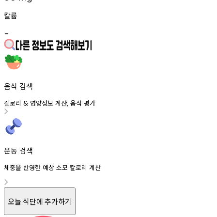
칼륨
-
음식 검색
칼로리
영양정보
계산
음식
평가
&
,
운동 검색
체중을 반영한 예상 소모 칼로리 계산
오늘 식단에 추가하기