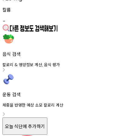
칼륨
-
음식 검색
칼로리
영양정보
계산
음식
평가
&
,
운동 검색
체중을 반영한 예상 소모 칼로리 계산
오늘 식단에 추가하기