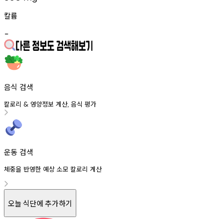
칼륨
-
음식 검색
칼로리
영양정보
계산
음식
평가
&
,
운동 검색
체중을 반영한 예상 소모 칼로리 계산
오늘 식단에 추가하기