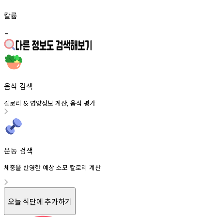
칼륨
-
음식 검색
칼로리
영양정보
계산
음식
평가
&
,
운동 검색
체중을 반영한 예상 소모 칼로리 계산
오늘 식단에 추가하기