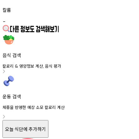
칼륨
-
음식 검색
칼로리
영양정보
계산
음식
평가
&
,
운동 검색
체중을 반영한 예상 소모 칼로리 계산
오늘 식단에 추가하기