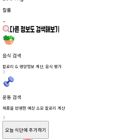
칼륨
-
음식 검색
칼로리
영양정보
계산
음식
평가
&
,
운동 검색
체중을 반영한 예상 소모 칼로리 계산
오늘 식단에 추가하기