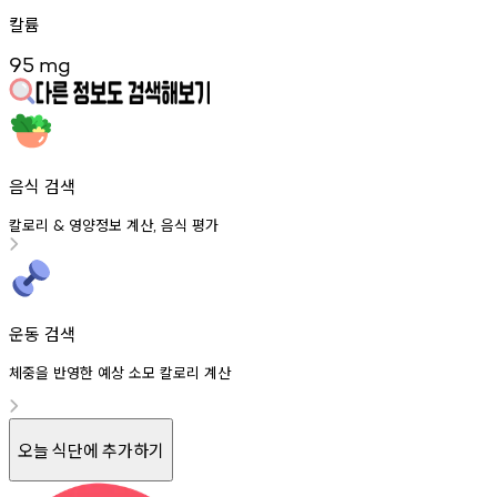
칼륨
95
mg
음식 검색
칼로리
영양정보
계산
음식
평가
&
,
운동 검색
체중을 반영한 예상 소모 칼로리 계산
오늘 식단에 추가하기