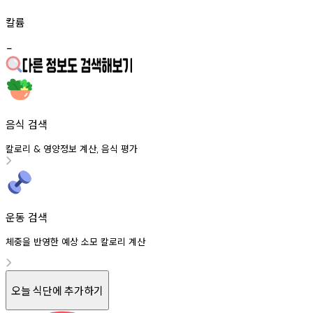
칼륨
-
음식 검색
칼로리
영양정보
계산
음식
평가
&
,
운동 검색
체중을 반영한 예상 소모 칼로리 계산
오늘 식단에 추가하기