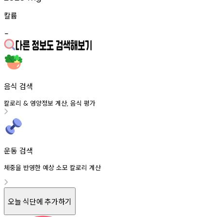
칼륨
-
음식 검색
칼로리
영양정보
계산
음식
평가
&
,
운동 검색
체중을 반영한 예상 소모 칼로리 계산
오늘 식단에 추가하기