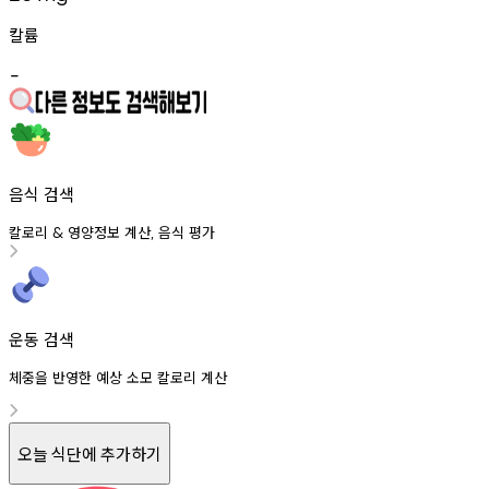
칼륨
-
음식 검색
칼로리
영양정보
계산
음식
평가
&
,
운동 검색
체중을 반영한 예상 소모 칼로리 계산
오늘 식단에 추가하기