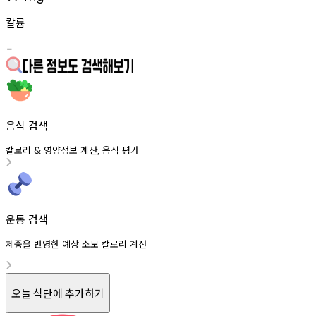
칼륨
-
음식 검색
칼로리
영양정보
계산
음식
평가
&
,
운동 검색
체중을 반영한 예상 소모 칼로리 계산
오늘 식단에 추가하기