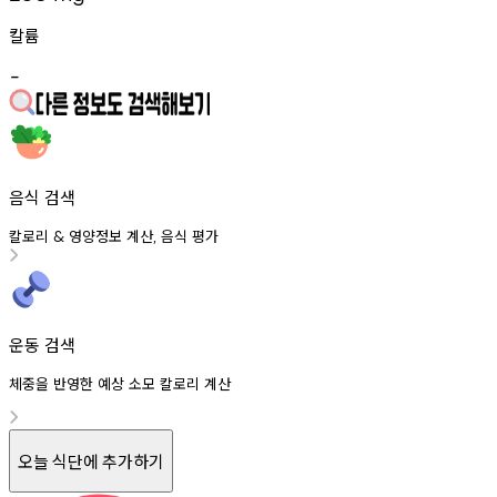
칼륨
-
음식 검색
칼로리
영양정보
계산
음식
평가
&
,
운동 검색
체중을 반영한 예상 소모 칼로리 계산
오늘 식단에 추가하기