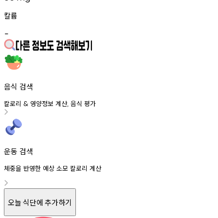
칼륨
-
음식 검색
칼로리
영양정보
계산
음식
평가
&
,
운동 검색
체중을 반영한 예상 소모 칼로리 계산
오늘 식단에 추가하기