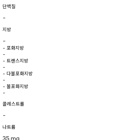
단백질
-
지방
-
포화지방
-
-
트랜스지방
-
-
다불포화지방
-
-
불포화지방
-
-
콜레스트롤
-
나트륨
35
mg