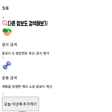
칼륨
-
음식 검색
칼로리
영양정보
계산
음식
평가
&
,
운동 검색
체중을 반영한 예상 소모 칼로리 계산
오늘 식단에 추가하기