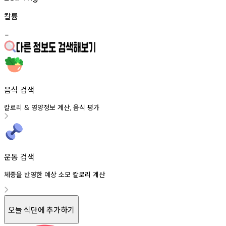
칼륨
-
음식 검색
칼로리
영양정보
계산
음식
평가
&
,
운동 검색
체중을 반영한 예상 소모 칼로리 계산
오늘 식단에 추가하기