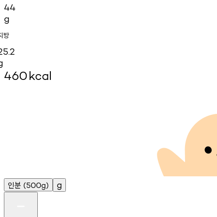
44
g
지방
25.2
g
460
kcal
인분
g
(500g)