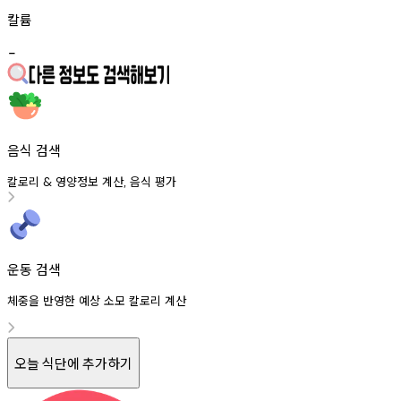
칼륨
-
음식 검색
칼로리
영양정보
계산
음식
평가
&
,
운동 검색
체중을 반영한 예상 소모 칼로리 계산
오늘 식단에 추가하기