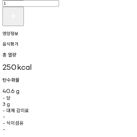
영양정보
음식평가
총 열량
250
kcal
탄수화물
40.6
g
당
-
3
g
대체
감미료
-
-
식이섬유
-
-