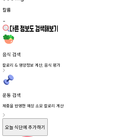
칼륨
-
음식 검색
칼로리
영양정보
계산
음식
평가
&
,
운동 검색
체중을 반영한 예상 소모 칼로리 계산
오늘 식단에 추가하기