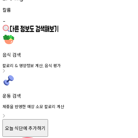
칼륨
-
음식 검색
칼로리
영양정보
계산
음식
평가
&
,
운동 검색
체중을 반영한 예상 소모 칼로리 계산
오늘 식단에 추가하기