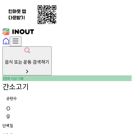
음식 또는 운동 검색하기
천회
이상
기록
1
간소고기
순탄수
0
g
단백질