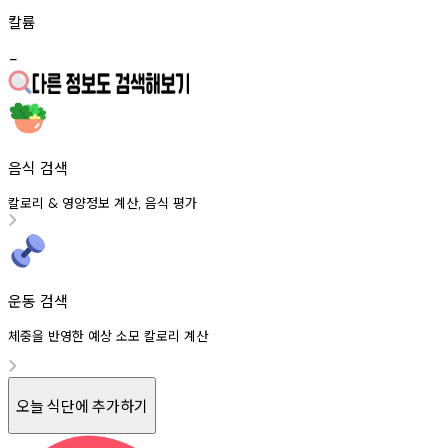
칼륨
-
음식 검색
칼로리
영양정보
계산
음식
평가
&
,
운동 검색
체중을 반영한 예상 소모 칼로리 계산
오늘 식단에 추가하기